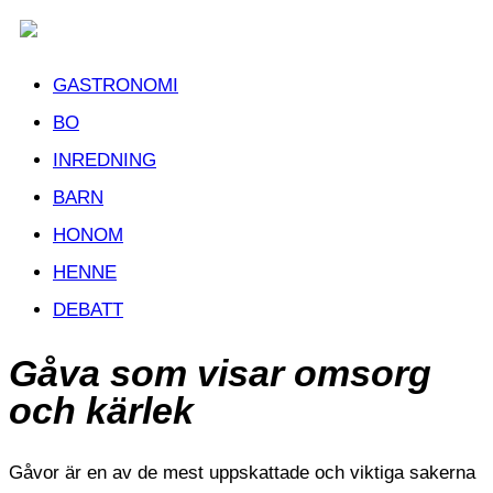
GASTRONOMI
BO
INREDNING
BARN
HONOM
HENNE
DEBATT
Gåva som visar omsorg
och kärlek
Gåvor är en av de mest uppskattade och viktiga sakerna