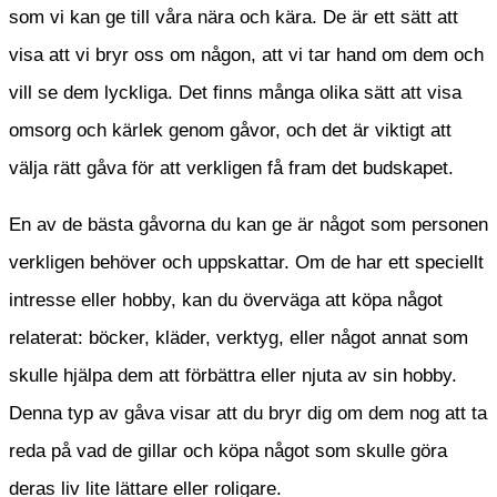
som vi kan ge till våra nära och kära. De är ett sätt att
visa att vi bryr oss om någon, att vi tar hand om dem och
vill se dem lyckliga. Det finns många olika sätt att visa
omsorg och kärlek genom gåvor, och det är viktigt att
välja rätt gåva för att verkligen få fram det budskapet.
En av de bästa gåvorna du kan ge är något som personen
verkligen behöver och uppskattar. Om de har ett speciellt
intresse eller hobby, kan du överväga att köpa något
relaterat: böcker, kläder, verktyg, eller något annat som
skulle hjälpa dem att förbättra eller njuta av sin hobby.
Denna typ av gåva visar att du bryr dig om dem nog att ta
reda på vad de gillar och köpa något som skulle göra
deras liv lite lättare eller roligare.