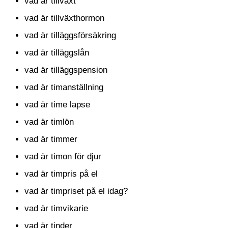
vad är tillväxt
vad är tillväxthormon
vad är tilläggsförsäkring
vad är tilläggslån
vad är tilläggspension
vad är timanställning
vad är time lapse
vad är timlön
vad är timmer
vad är timon för djur
vad är timpris på el
vad är timpriset på el idag?
vad är timvikarie
vad är tinder