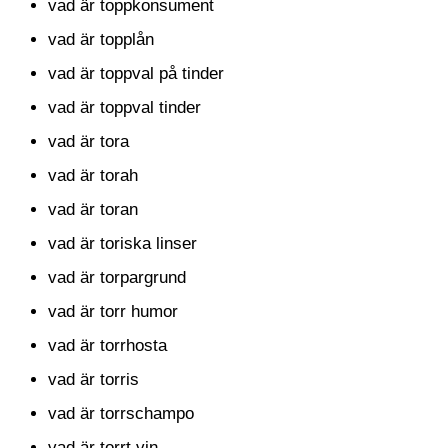
vad är toppkonsument
vad är topplån
vad är toppval på tinder
vad är toppval tinder
vad är tora
vad är torah
vad är toran
vad är toriska linser
vad är torpargrund
vad är torr humor
vad är torrhosta
vad är torris
vad är torrschampo
vad är torrt vin