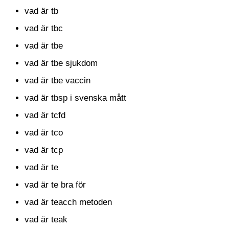
vad är tb
vad är tbc
vad är tbe
vad är tbe sjukdom
vad är tbe vaccin
vad är tbsp i svenska mått
vad är tcfd
vad är tco
vad är tcp
vad är te
vad är te bra för
vad är teacch metoden
vad är teak