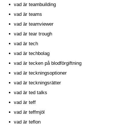
vad är teambuilding
vad är teams
vad är teamviewer
vad är tear trough
vad är tech
vad är techbolag
vad är tecken på blodförgiftning
vad är teckningsoptioner
vad är teckningsrätter
vad är ted talks
vad är teff
vad är teffmjöl
vad är teflon