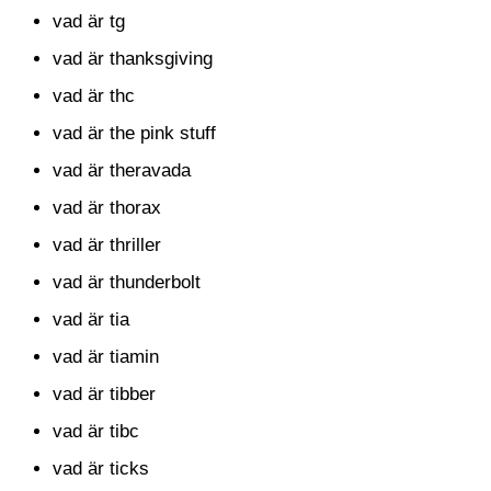
vad är tg
vad är thanksgiving
vad är thc
vad är the pink stuff
vad är theravada
vad är thorax
vad är thriller
vad är thunderbolt
vad är tia
vad är tiamin
vad är tibber
vad är tibc
vad är ticks