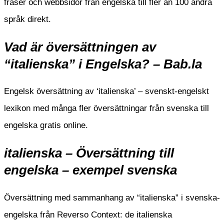
fraser och webbsidor från engelska till fler än 100 andra
språk direkt.
Vad är översättningen av
“italienska” i Engelska? – Bab.la
Engelsk översättning av ‘italienska’ – svenskt-engelskt
lexikon med många fler översättningar från svenska till
engelska gratis online.
italienska – Översättning till
engelska – exempel svenska
Översättning med sammanhang av “italienska” i svenska-
engelska från Reverso Context: de italienska