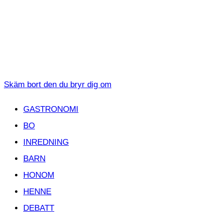
Skäm bort den du bryr dig om
GASTRONOMI
BO
INREDNING
BARN
HONOM
HENNE
DEBATT