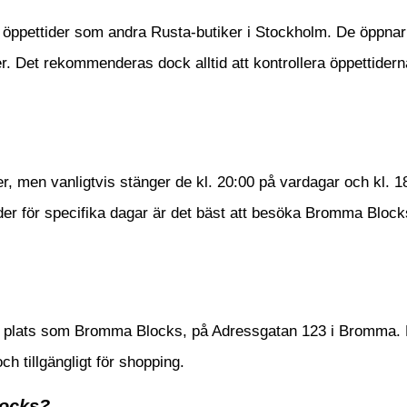
öppettider som andra Rusta-butiker i Stockholm. De öppnar 
r. Det rekommenderas dock alltid att kontrollera öppettider
, men vanligtvis stänger de kl. 20:00 på vardagar och kl. 1
ider för specifika dagar är det bäst att besöka Bromma Block
a plats som Bromma Blocks, på Adressgatan 123 i Bromma. 
ch tillgängligt för shopping.
locks?