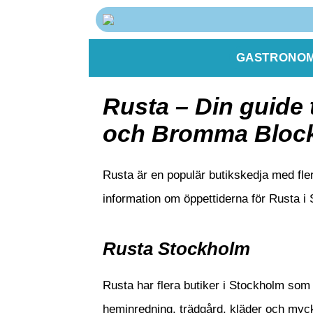
GASTRONOM
Rusta – Din guide 
och Bromma Bloc
Rusta är en populär butikskedja med fler
information om öppettiderna för Rusta i
Rusta Stockholm
Rusta har flera butiker i Stockholm som 
heminredning, trädgård, kläder och myck