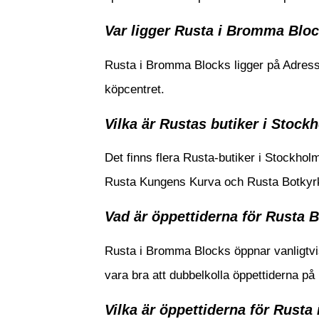
Var ligger Rusta i Bromma Blo
Rusta i Bromma Blocks ligger på Adress
köpcentret.
Vilka är Rustas butiker i Stock
Det finns flera Rusta-butiker i Stockho
Rusta Kungens Kurva och Rusta Botkyrka
Vad är öppettiderna för Rusta
Rusta i Bromma Blocks öppnar vanligtvis
vara bra att dubbelkolla öppettiderna p
Vilka är öppettiderna för Rust