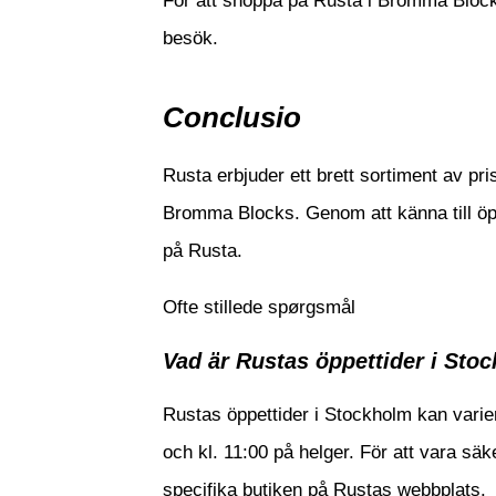
För att shoppa på Rusta i Bromma Block
besök.
Conclusio
Rusta erbjuder ett brett sortiment av pri
Bromma Blocks. Genom att känna till öpp
på Rusta.
Ofte stillede spørgsmål
Vad är Rustas öppettider i Sto
Rustas öppettider i Stockholm kan varier
och kl. 11:00 på helger. För att vara sä
specifika butiken på Rustas webbplats.