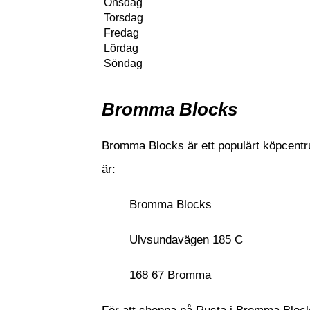
Onsdag
Torsdag
Fredag
Lördag
Söndag
Bromma Blocks
Bromma Blocks är ett populärt köpcent
är:
Bromma Blocks
Ulvsundavägen 185 C
168 67 Bromma