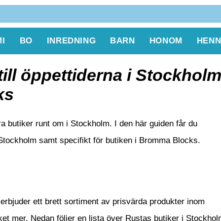
I
BO
INREDNING
BARN
HONOM
HENN
till öppettiderna i Stockhol
ks
a butiker runt om i Stockholm. I den här guiden får du
 Stockholm samt specifikt för butiken i Bromma Blocks.
erbjuder ett brett sortiment av prisvärda produkter inom
et mer. Nedan följer en lista över Rustas butiker i Stockhol