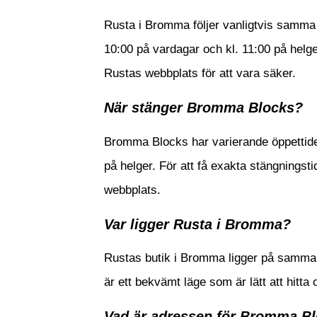
Rusta i Bromma följer vanligtvis samma 
10:00 på vardagar och kl. 11:00 på helge
Rustas webbplats för att vara säker.
När stänger Bromma Blocks?
Bromma Blocks har varierande öppettider
på helger. För att få exakta stängningst
webbplats.
Var ligger Rusta i Bromma?
Rustas butik i Bromma ligger på samm
är ett bekvämt läge som är lätt att hitta o
Vad är adressen för Bromma B