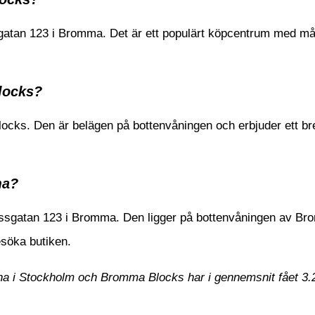
atan 123 i Bromma. Det är ett populärt köpcentrum med m
locks?
locks. Den är belägen på bottenvåningen och erbjuder ett bre
ma?
ssgatan 123 i Bromma. Den ligger på bottenvåningen av B
besöka butiken.
derna i Stockholm och Bromma Blocks har i gennemsnit fået
3.