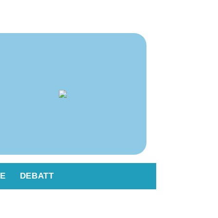
E
DEBATT