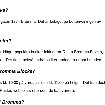
cks?
gatan 123 i Bromma. Det är beläget på bottenvåningen av
holm?
lm. Några populära butiker inkluderar Rusta Bromma Blocks,
. Det finns också andra butiker spridda runt om i staden.
 Bromma Blocks?
 kl. 10:00 på vardagar och kl. 11:00 på helger. Det kan doc
å Rustas webbplats eftersom de kan variera.
a i Bromma?