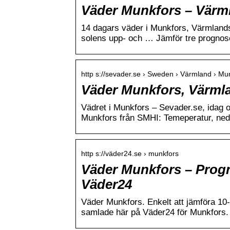
Väder Munkfors – Värmla
14 dagars väder i Munkfors, Värmlands
solens upp- och … Jämför tre prognos
http s://sevader.se › Sweden › Värmland › Mu
Väder Munkfors, Värmla
Vädret i Munkfors – Sevader.se, idag 
Munkfors från SMHI: Temeperatur, ned
http s://väder24.se › munkfors
Väder Munkfors – Progn
Väder24
Väder Munkfors. Enkelt att jämföra 1
samlade här på Väder24 för Munkfors.