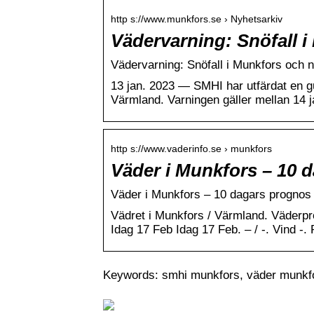
http s://www.munkfors.se › Nyhetsarkiv
Vädervarning: Snöfall 
Vädervarning: Snöfall i Munkfors och
13 jan. 2023 — SMHI har utfärdat en gu
Värmland. Varningen gäller mellan 14 ja
http s://www.vaderinfo.se › munkfors
Väder i Munkfors – 10 d
Väder i Munkfors – 10 dagars prognos f
Vädret i Munkfors / Värmland. Väderp
Idag 17 Feb Idag 17 Feb. – / -. Vind -. 
Keywords: smhi munkfors, väder munkf