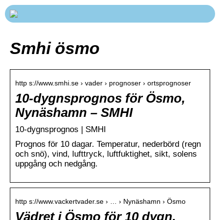
Smhi ösmo
http s://www.smhi.se › vader › prognoser › ortsprognoser
10-dygnsprognos för Ösmo,
Nynäshamn – SMHI
10-dygnsprognos | SMHI
Prognos för 10 dagar. Temperatur, nederbörd (regn
och snö), vind, lufttryck, luftfuktighet, sikt, solens
uppgång och nedgång.
http s://www.vackertvader.se › … › Nynäshamn › Ösmo
Vädret i Ösmo för 10 dygn.