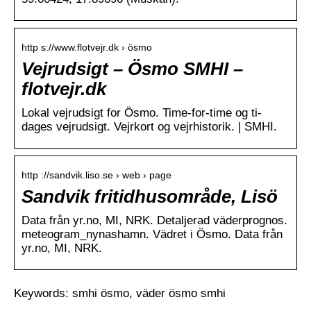
http s://www.flotvejr.dk › ösmo
Vejrudsigt – Ösmo SMHI –
flotvejr.dk
Lokal vejrudsigt for Ösmo. Time-for-time og ti-
dages vejrudsigt. Vejrkort og vejrhistorik. | SMHI.
http ://sandvik.liso.se › web › page
Sandvik fritidhusområde, Lisö
Data från yr.no, MI, NRK. Detaljerad väderprognos.
meteogram_nynashamn. Vädret i Ösmo. Data från
yr.no, MI, NRK.
Keywords: smhi ösmo, väder ösmo smhi