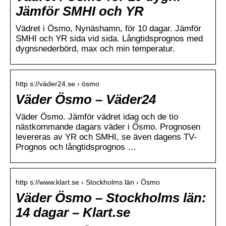
Jämför SMHI och YR
Vädret i Ösmo, Nynäshamn, för 10 dagar. Jämför
SMHI och YR sida vid sida. Långtidsprognos med
dygnsnederbörd, max och min temperatur.
http s://väder24.se › ösmo
Väder Ösmo – Väder24
Väder Ösmo. Jämför vädret idag och de tio
nästkommande dagars väder i Ösmo. Prognosen
levereras av YR och SMHI, se även dagens TV-
Prognos och långtidsprognos …
http s://www.klart.se › Stockholms län › Ösmo
Väder Ösmo – Stockholms län:
14 dagar – Klart.se