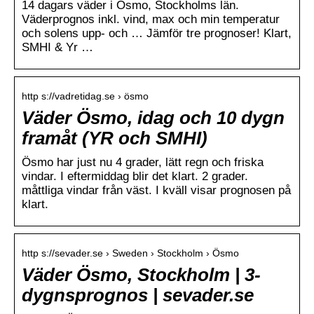
14 dagars väder i Ösmo, Stockholms län.
Väderprognos inkl. vind, max och min temperatur
och solens upp- och … Jämför tre prognoser! Klart,
SMHI & Yr …
http s://vadretidag.se › ösmo
Väder Ösmo, idag och 10 dygn
framåt (YR och SMHI)
Ösmo har just nu 4 grader, lätt regn och friska
vindar. I eftermiddag blir det klart. 2 grader.
måttliga vindar från väst. I kväll visar prognosen på
klart.
http s://sevader.se › Sweden › Stockholm › Ösmo
Väder Ösmo, Stockholm | 3-
dygnsprognos | sevader.se