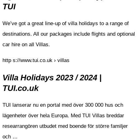
TUI
We’ve got a great line-up of villa holidays to a range of
destinations. All our packages include flights and optional
car hire on all Villas.
http s://www.tui.co.uk › villas
Villa Holidays 2023 / 2024 |
TUI.co.uk
TUI lanserar nu en portal med över 300 000 hus och
lägenheter över hela Europa. Med TUI Villas breddar
researrangören utbudet med boende för större familjer
och …