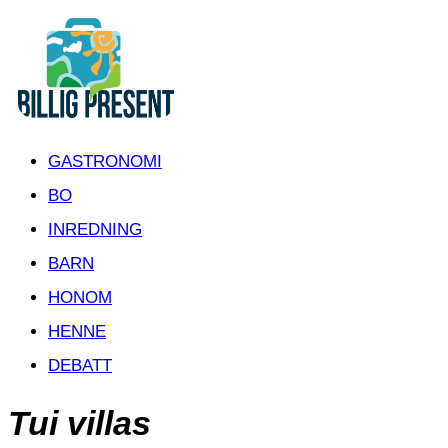
GASTRONOMI
BO
INREDNING
BARN
HONOM
HENNE
DEBATT
Tui villas