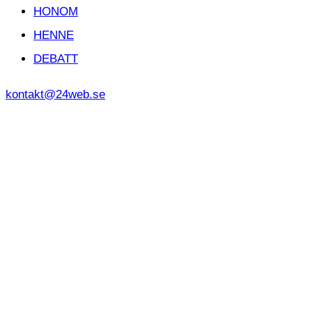
HONOM
HENNE
DEBATT
kontakt@24web.se