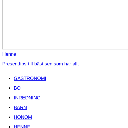
Henne
Presenttips till bästisen som har allt
GASTRONOMI
BO
INREDNING
BARN
HONOM
HENNE