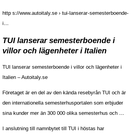
http s://www.autoitaly.se › tui-lanserar-semesterboende-
i…
TUI lanserar semesterboende i
villor och lägenheter i Italien
TUI lanserar semesterboende i villor och lägenheter i
Italien – Autoitaly.se
Företaget är en del av den kända resebyrån TUI och är
den internationella semesterhusportalen som erbjuder
sina kunder mer än 300 000 olika semesterhus och …
I anslutning till namnbytet till TUI i höstas har