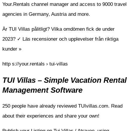
Your.Rentals channel manager and access to 9000 travel
agencies in Germany, Austria and more.
Är TUI Villas pålitligt? Vilka omdömen fick de under
2023? ✓ Läs recensioner och upplevelser från riktiga
kunder »
http s://your.rentals › tui-villas
TUI Villas – Simple Vacation Rental
Management Software
250 people have already reviewed TUIvillas.com. Read
about their experiences and share your own!
Publish your Listing on Tui Villas / Atraveo, using