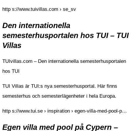
http s://www.tuivillas.com › se_sv
Den internationella
semesterhusportalen hos TUI – TUI
Villas
TUIvillas.com – Den internationella semesterhusportalen
hos TUI
TUI Villas är TUI:s nya semesterhusportal. Här finns
semesterhus och semesterlägenheter i hela Europa.
http s://www.tui.se › inspiration › egen-villa-med-pool-p…
Egen villa med pool på Cypern –