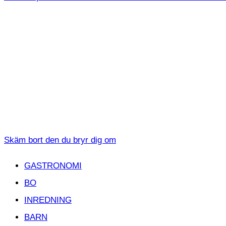
Skäm bort den du bryr dig om
GASTRONOMI
BO
INREDNING
BARN