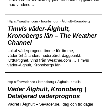
max-vindens …
http s://weather.com › hourbyhour › Älghult+Kronoberg
Timvis väder-Älghult,
Kronobergs län – The Weather
Channel
Lokal väderprognos timme för timme,
väderförhållanden, nederbörd, daggpunkt,
luftfuktighet, vind från Weather.com … Timvis
väder-Älghult, Kronobergs län.
http s://sevader.se › Kronoberg › Älghult › details
Väder Älghult, Kronoberg |
Detaljerad väderprognos
Vädret i Älghult – Sevader.se, idag och tio dagar