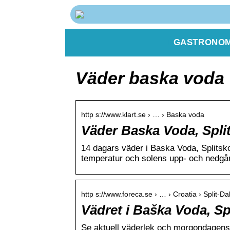
GASTRONOM
Väder baska voda
http s://www.klart.se › … › Baska voda
Väder Baska Voda, Split
14 dagars väder i Baska Voda, Splitsk
temperatur och solens upp- och nedgå
http s://www.foreca.se › … › Croatia › Split-Da
Vädret i Baška Voda, Sp
Se aktuell väderlek och morgondagens 