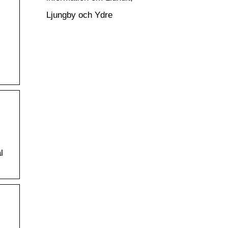
Ljungby och Ydre
l