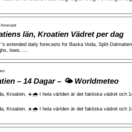
-forecast
tiens län, Kroatien Vädret per dag
s extended daily forecasts for Baska Voda, Split-Dalmatie
ighs, lows, …
ien
tien – 14 Dagar – 🌤️ Worldmeteo
 Kroatien. ☀️🌧️ I hela världen är det faktiska vädret och 1
 Kroatien. ☀️🌧️ I hela världen är det faktiska vädret och 1