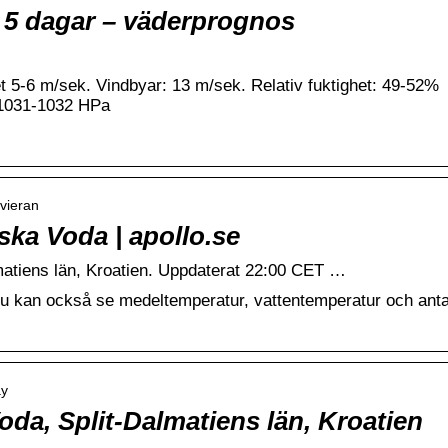
r 5 dagar – väderprognos
het 5-6 m/sek. Vindbyar: 13 m/sek. Relativ fuktighet: 49-52%
 1031-1032 HPa
ivieran
ska Voda | apollo.se
atiens län, Kroatien. Uppdaterat 22:00 CET …
u kan också se medeltemperatur, vattentemperatur och anta
ay
da, Split-Dalmatiens län, Kroatien