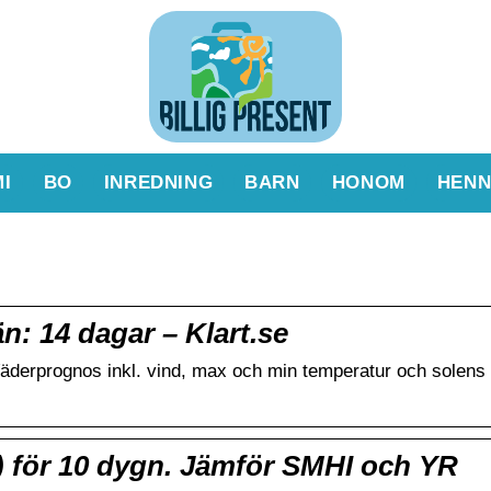
I
BO
INREDNING
BARN
HONOM
HENN
n: 14 dagar – Klart.se
Väderprognos inkl. vind, max och min temperatur och solens
) för 10 dygn. Jämför SMHI och YR