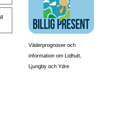
ll
Väderprognoser och
information om Lidhult,
Ljungby och Ydre