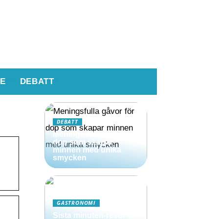
E
DEBATT
DEBATT
Meningsfulla gåvor för
dop som skapar
minnen med unika
smycken
GASTRONOMI
Sista minuten-resor till