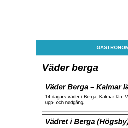
GASTRONOM
Väder berga
Väder Berga – Kalmar lä
14 dagars väder i Berga, Kalmar län. 
upp- och nedgång.
Vädret i Berga (Högsby