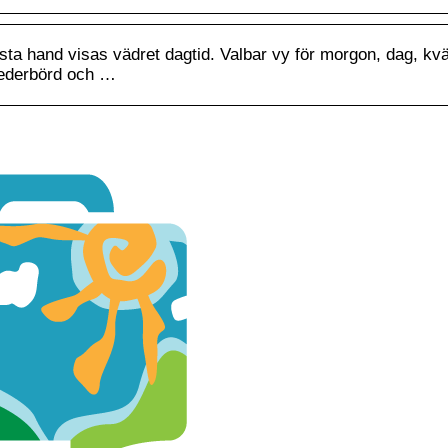
sta hand visas vädret dagtid. Valbar vy för morgon, dag, kvä
nederbörd och …