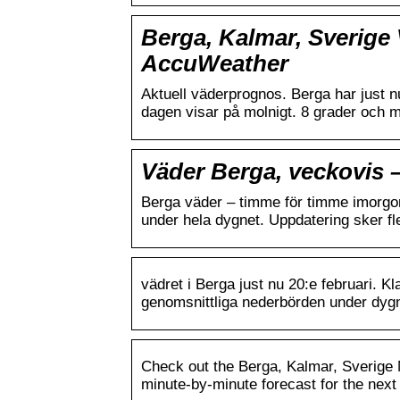
Berga, Kalmar, Sverige 
AccuWeather
Aktuell väderprognos. Berga har just nu
dagen visar på molnigt. 8 grader och m
Väder Berga, veckovis 
Berga väder – timme för timme imorgo
under hela dygnet. Uppdatering sker f
vädret i Berga just nu 20:e februari. K
genomsnittliga nederbörden under dyg
Check out the Berga, Kalmar, Sverige M
minute-by-minute forecast for the next