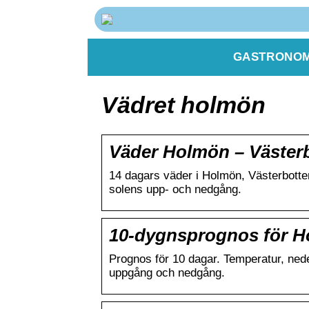
GASTRONOM
Vädret holmön
Väder Holmön – Västerbo
14 dagars väder i Holmön, Västerbotte
solens upp- och nedgång.
10-dygnsprognos för H
Prognos för 10 dagar. Temperatur, nederb
uppgång och nedgång.