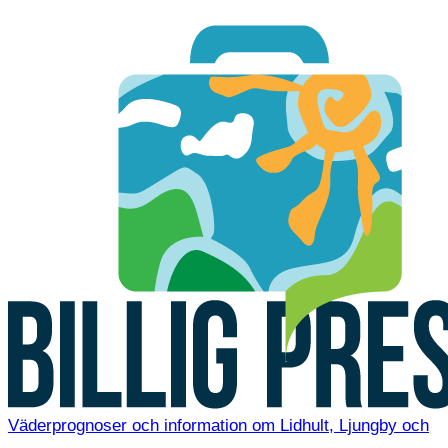
Väderprognoser och information om Lidhult, Ljungby och