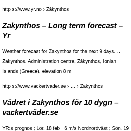
http s://www.yr.no › Zákynthos
Zakynthos – Long term forecast –
Yr
Weather forecast for Zakynthos for the next 9 days. …
Zakynthos. Administration centre, Zákynthos, Ionian
Islands (Greece), elevation 8 m
http s://www.vackertvader.se › … › Zakynthos
Vädret i Zakynthos för 10 dygn –
vackertväder.se
YR:s prognos ; Lör. 18 feb · 6 m/s Nordnordväst ; Sön. 19