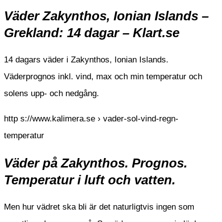
Väder Zakynthos, Ionian Islands –
Grekland: 14 dagar – Klart.se
14 dagars väder i Zakynthos, Ionian Islands.
Väderprognos inkl. vind, max och min temperatur och
solens upp- och nedgång.
http s://www.kalimera.se › vader-sol-vind-regn-
temperatur
Väder på Zakynthos. Prognos.
Temperatur i luft och vatten.
Men hur vädret ska bli är det naturligtvis ingen som