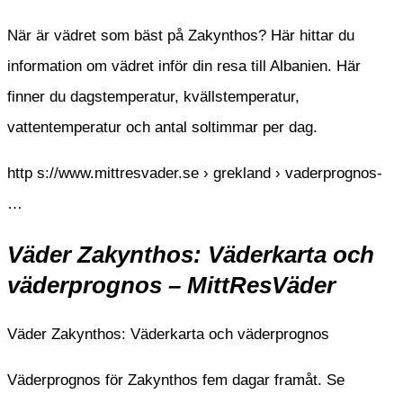
När är vädret som bäst på Zakynthos? Här hittar du
information om vädret inför din resa till Albanien. Här
finner du dagstemperatur, kvällstemperatur,
vattentemperatur och antal soltimmar per dag.
http s://www.mittresvader.se › grekland › vaderprognos-
…
Väder Zakynthos: Väderkarta och
väderprognos – MittResVäder
Väder Zakynthos: Väderkarta och väderprognos
Väderprognos för Zakynthos fem dagar framåt. Se