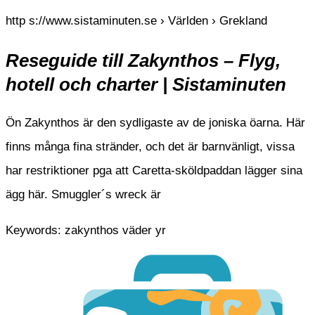
http s://www.sistaminuten.se › Världen › Grekland
Reseguide till Zakynthos – Flyg,
hotell och charter | Sistaminuten
Ön Zakynthos är den sydligaste av de joniska öarna. Här
finns många fina stränder, och det är barnvänligt, vissa
har restriktioner pga att Caretta-sköldpaddan lägger sina
ägg här. Smuggler´s wreck är
Keywords: zakynthos väder yr