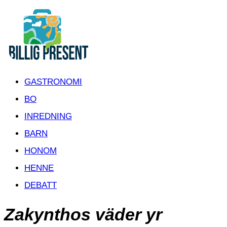
GASTRONOMI
BO
INREDNING
BARN
HONOM
HENNE
DEBATT
Zakynthos väder yr