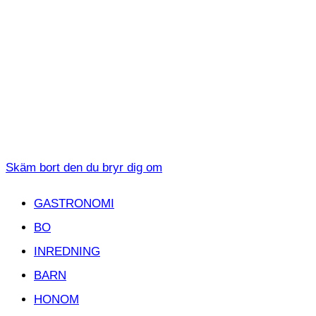
Skäm bort den du bryr dig om
GASTRONOMI
BO
INREDNING
BARN
HONOM