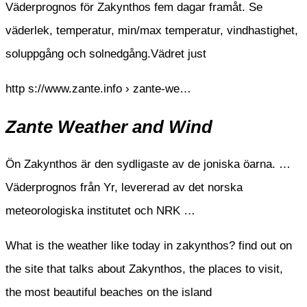
Väderprognos för Zakynthos fem dagar framåt. Se
väderlek, temperatur, min/max temperatur, vindhastighet,
soluppgång och solnedgång.Vädret just
http s://www.zante.info › zante-we…
Zante Weather and Wind
Ön Zakynthos är den sydligaste av de joniska öarna. …
Väderprognos från Yr, levererad av det norska
meteorologiska institutet och NRK …
What is the weather like today in zakynthos? find out on
the site that talks about Zakynthos, the places to visit,
the most beautiful beaches on the island