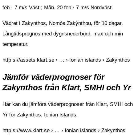
feb · 7 m/s Väst ; Mån. 20 feb · 7 m/s Nordväst.
Vädret i Zakynthos, Nomós Zakýnthou, för 10 dagar.
Långtidsprognos med dygnsnederbörd, max och min
temperatur.
http s://assets.klart.se › … › Ionian islands › Zakynthos
Jämför väderprognoser för
Zakynthos från Klart, SMHI och Yr
Här kan du jämföra väderprognoser från Klart, SMHI och
Yr för Zakynthos, Ionian Islands.
http s://www.klart.se › … › Ionian islands › Zakynthos